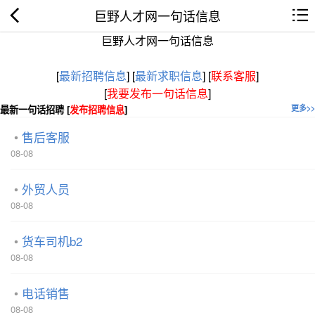
巨野人才网一句话信息
巨野人才网一句话信息
[
最新招聘信息
]
[
最新求职信息
]
[
联系客服
]
[
我要发布一句话信息
]
最新一句话招聘 [
发布招聘信息
]
更多>>
售后客服
08-08
外贸人员
08-08
货车司机b2
08-08
电话销售
08-08