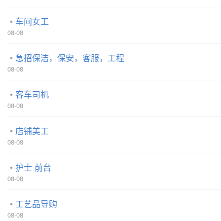
车间女工
08-08
急招保洁，保安，客服，工程
08-08
客车司机
08-08
店铺美工
08-08
护士 前台
08-08
工艺品导购
08-08