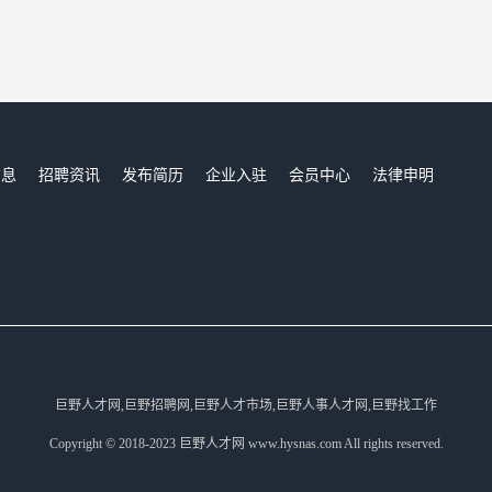
信息
招聘资讯
发布简历
企业入驻
会员中心
法律申明
们
巨野人才网,巨野招聘网,巨野人才市场,巨野人事人才网,巨野找工作
Copyright © 2018-2023 巨野人才网 www.hysnas.com All rights reserved.