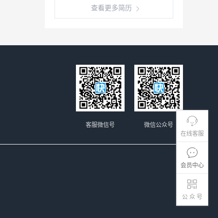
查看更多简历
客服微信号
微信公众号
在线客服
会员中心
公 众 号