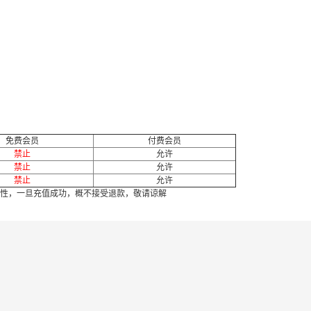
免费会员
付费会员
禁止
允许
禁止
允许
禁止
允许
性，一旦充值成功，概不接受退款，敬请谅解