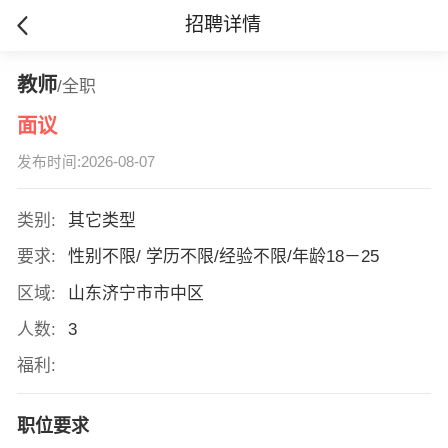
招聘详情
教师
/全职
面议
发布时间:2026-08-07
类别:
其它类型
要求:
性别不限/ 学历不限/经验不限/年龄18－25
区域:
山东济宁市市中区
人数:
3
福利:
职位要求