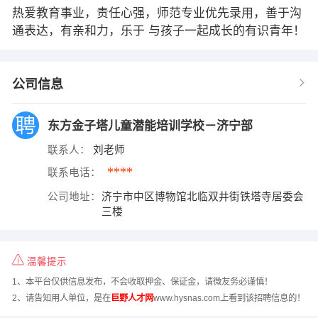
热爱教育事业，责任心强，师范专业优先录用，善于沟
通表达，有亲和力，乐于 与孩子一起成长的有识青年！
公司信息
东方金子塔儿童潜能培训学校－济宁部
联系人：
刘老师
****
联系电话：
公司地址：
济宁市中区博物馆北临双井街铁塔寺居委会
三楼
温馨提示
1、本平台仅供信息发布，不会收取押金、保证金，请微友务必谨慎！
2、请告知用人单位，是在
巨野人才网
www.hysnas.com上看到该招聘信息的！