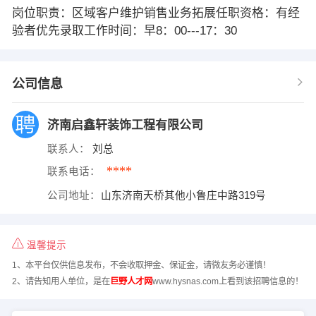
岗位职责：区域客户维护销售业务拓展任职资格：有经
验者优先录取工作时间：早8：00---17：30
公司信息
济南启鑫轩装饰工程有限公司
联系人：
刘总
****
联系电话：
公司地址：
山东济南天桥其他小鲁庄中路319号
温馨提示
1、本平台仅供信息发布，不会收取押金、保证金，请微友务必谨慎！
2、请告知用人单位，是在
巨野人才网
www.hysnas.com上看到该招聘信息的！