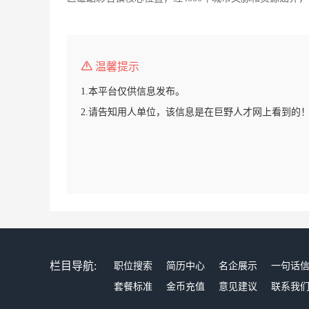
温馨提示
1.本平台仅供信息发布。
2.请告知用人单位，该信息是在巨野人才网上看到的
栏目导航:
职位搜索
简历中心
名企展示
一句话
套餐标准
金币充值
意见建议
联系我