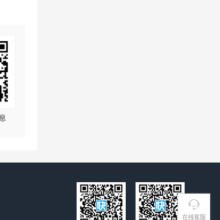
息
在线客服