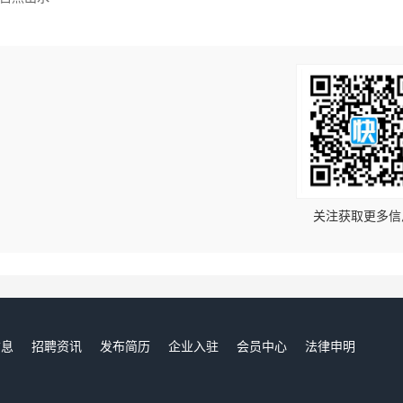
！
关注获取更多信
信息
招聘资讯
发布简历
企业入驻
会员中心
法律申明
们