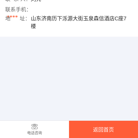
联系手机：
****
地 址：
山东济南历下泺源大街玉泉森信酒店C座7
楼
返回首页
电话咨询