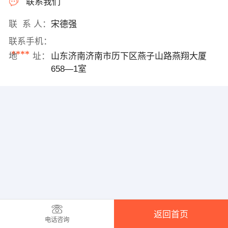
联系我们
联 系 人：
宋德强
联系手机：
****
地 址：
山东济南济南市历下区燕子山路燕翔大厦
658—1室
返回首页
电话咨询