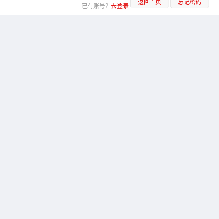
返回首页
忘记密码
已有账号？
去登录